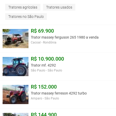
Tratores agrícolas
Tratores usados
Tratores no São Paulo
R$ 69.900
Trator massey ferguson 265 1980 a venda
Cacoal - Rondônia
R$ 10.900.000
Trator mf. 4292
São Paulo - São Paulo
R$ 152.000
Trator massey ferreson 4292 turbo
Amparo - São Paulo
R$ 144.900