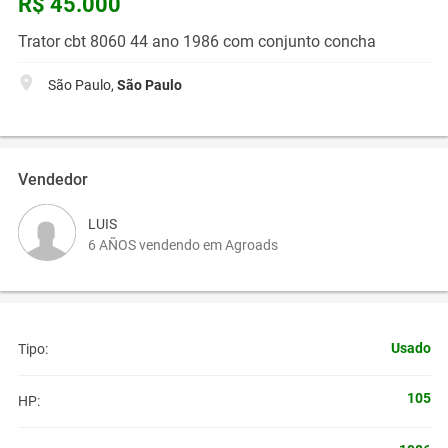
R$ 45.000
Trator cbt 8060 44 ano 1986 com conjunto concha
São Paulo,
São Paulo
Vendedor
LUIS
6 AÑOS vendendo em Agroads
Usado
Tipo:
105
HP: