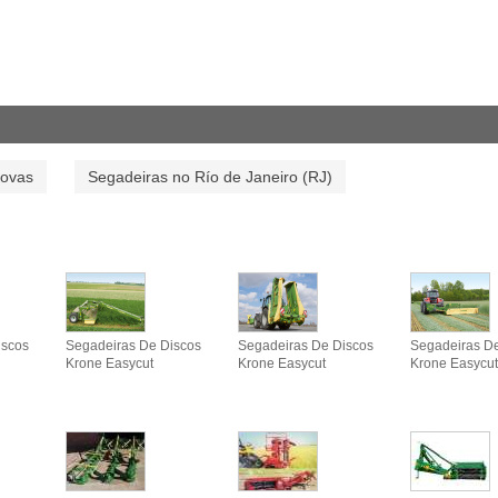
novas
Segadeiras no Río de Janeiro (RJ)
iscos
Segadeiras De Discos
Segadeiras De Discos
Segadeiras D
Krone Easycut
Krone Easycut
Krone Easycut