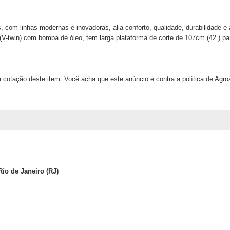
 com linhas modernas e inovadoras, alia conforto, qualidade, durabilidade e
s (V-twin) com bomba de óleo, tem larga plataforma de corte de 107cm (42”) pa
 cotação deste item. Você acha que este anúncio é contra a política de Agr
Río de Janeiro (RJ)