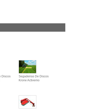
e Discos
Segadeiras De Discos
Krone Activemo