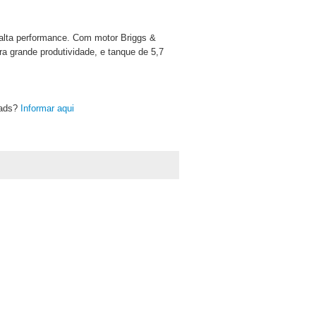
 alta performance. Com motor Briggs &
ra grande produtividade, e tanque de 5,7
oads?
Informar aqui