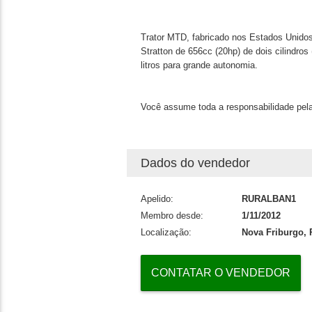
Trator MTD, fabricado nos Estados Unidos,
Stratton de 656cc (20hp) de dois cilindro
litros para grande autonomia.
Você assume toda a responsabilidade pela
Dados do vendedor
Apelido:
RURALBAN1
Membro desde:
1/11/2012
Localização:
Nova Friburgo, 
CONTATAR O VENDEDOR