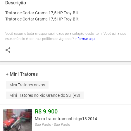
Descrição
Trator de Cortar Grama 17,5 HP Troy-Bilt
Trator de Cortar Grama 17,5 HP Troy-Bilt
Você assume toda a responsabilidade pela cotação deste item. Você acha que
este anúncio é contra a política de Agroads?
Informar aqui
+ Mini Tratores
Mini Tratores novos
Mini Tratores no Rio Grande do Sul (RS)
R$ 9.900
Micro-trator tramontini gn18 2014
São Paulo - São Paulo