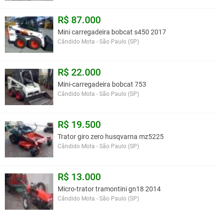
R$ 87.000
Mini carregadeira bobcat s450 2017
Cândido Mota - São Paulo (SP)
R$ 22.000
Mini-carregadeira bobcat 753
Cândido Mota - São Paulo (SP)
R$ 19.500
Trator giro zero husqvarna mz5225
Cândido Mota - São Paulo (SP)
R$ 13.000
Micro-trator tramontini gn18 2014
Cândido Mota - São Paulo (SP)