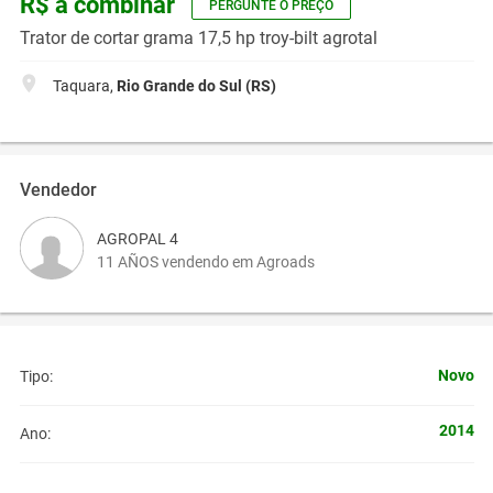
R$ a combinar
PERGUNTE O PREÇO
Trator de cortar grama 17,5 hp troy-bilt agrotal
Taquara,
Rio Grande do Sul (RS)
Vendedor
AGROPAL 4
11 AÑOS vendendo em Agroads
Novo
Tipo:
2014
Ano: