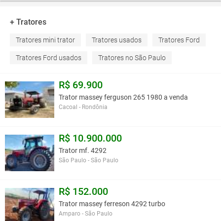
+ Tratores
Tratores mini trator
Tratores usados
Tratores Ford
Tratores Ford usados
Tratores no São Paulo
R$ 69.900
Trator massey ferguson 265 1980 a venda
Cacoal - Rondônia
R$ 10.900.000
Trator mf. 4292
São Paulo - São Paulo
R$ 152.000
Trator massey ferreson 4292 turbo
Amparo - São Paulo