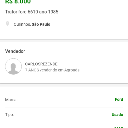
R$ 8.000
Trator ford 6610 ano 1985
Ourinhos,
São Paulo
Vendedor
CARLOSREZENDE
7 AÑOS vendendo em Agroads
Ford
Marca:
Usado
Tipo: