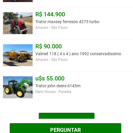
R$ 144.900
Trator massey ferreson 4275 turbo
Amparo - São Paulo
R$ 90.000
Valmet 118 ( 4 x 4 ) ano 1992 conservadissimo
Amparo - São Paulo
u$s 55.000
Trator john deere 6145m
Mato Grosso - Paraíba
MAIS TRATORES
PERGUNTAR