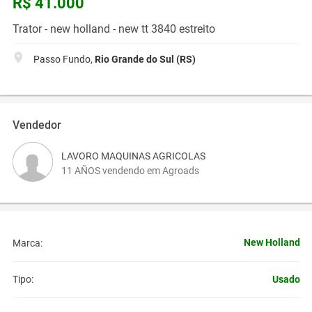
R$ 41.000
Trator - new holland - new tt 3840 estreito
Passo Fundo,
Rio Grande do Sul (RS)
Vendedor
LAVORO MAQUINAS AGRICOLAS
11 AÑOS vendendo em Agroads
New Holland
Marca:
Usado
Tipo: