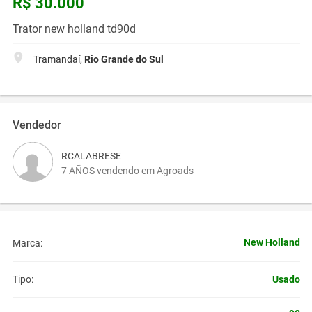
R$ 30.000
Trator new holland td90d
Tramandaí,
Rio Grande do Sul
Vendedor
RCALABRESE
7 AÑOS vendendo em Agroads
New Holland
Marca:
Usado
Tipo: