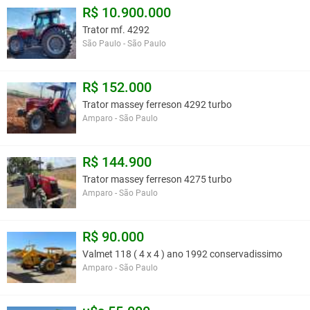
R$ 10.900.000
Trator mf. 4292
São Paulo - São Paulo
R$ 152.000
Trator massey ferreson 4292 turbo
Amparo - São Paulo
R$ 144.900
Trator massey ferreson 4275 turbo
Amparo - São Paulo
R$ 90.000
Valmet 118 ( 4 x 4 ) ano 1992 conservadissimo
Amparo - São Paulo