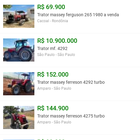
R$ 69.900
Trator massey ferguson 265 1980 a venda
Cacoal - Rondônia
R$ 10.900.000
Trator mf. 4292
São Paulo - São Paulo
R$ 152.000
Trator massey ferreson 4292 turbo
Amparo - São Paulo
R$ 144.900
Trator massey ferreson 4275 turbo
Amparo - São Paulo