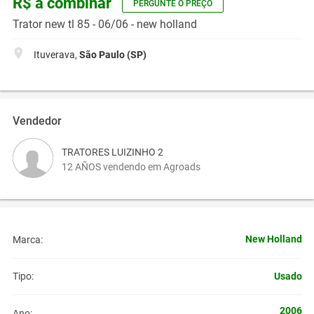
R$ a combinar
PERGUNTE O PREÇO
Trator new tl 85 - 06/06 - new holland
Ituverava,
São Paulo (SP)
Vendedor
TRATORES LUIZINHO 2
12 AÑOS vendendo em Agroads
New Holland
Marca:
Usado
Tipo:
2006
Ano: