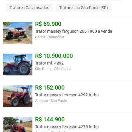
Tratores Case usados
Tratores no São Paulo (SP)
R$ 69.900
Trator massey ferguson 265 1980 a venda
Cacoal - Rondônia
R$ 10.900.000
Trator mf. 4292
São Paulo - São Paulo
R$ 152.000
Trator massey ferreson 4292 turbo
Amparo - São Paulo
R$ 144.900
Trator massey ferreson 4275 turbo