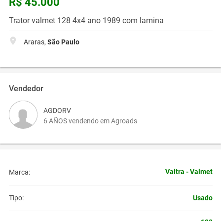
R$ 45.000
Trator valmet 128 4x4 ano 1989 com lamina
Araras,
São Paulo
Vendedor
AGDORV
6 AÑOS vendendo em Agroads
Valtra - Valmet
Marca:
Usado
Tipo: