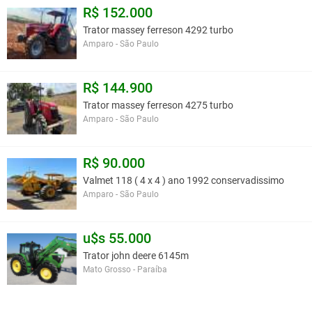
R$ 152.000
Trator massey ferreson 4292 turbo
Amparo - São Paulo
R$ 144.900
Trator massey ferreson 4275 turbo
Amparo - São Paulo
R$ 90.000
Valmet 118 ( 4 x 4 ) ano 1992 conservadissimo
Amparo - São Paulo
u$s 55.000
Trator john deere 6145m
Mato Grosso - Paraíba