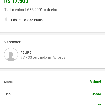
R$ 17.500
Trator valmet-685 2001 cafeeiro
São Paulo,
São Paulo
Vendedor
FELIPE
7 AÑOS vendendo em Agroads
Valmet
Marca:
Usado
Tipo: