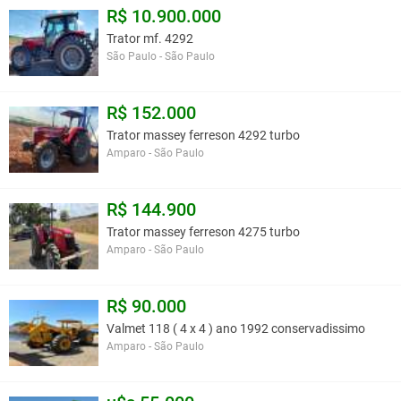
R$ 10.900.000
Trator mf. 4292
São Paulo - São Paulo
R$ 152.000
Trator massey ferreson 4292 turbo
Amparo - São Paulo
R$ 144.900
Trator massey ferreson 4275 turbo
Amparo - São Paulo
R$ 90.000
Valmet 118 ( 4 x 4 ) ano 1992 conservadissimo
Amparo - São Paulo