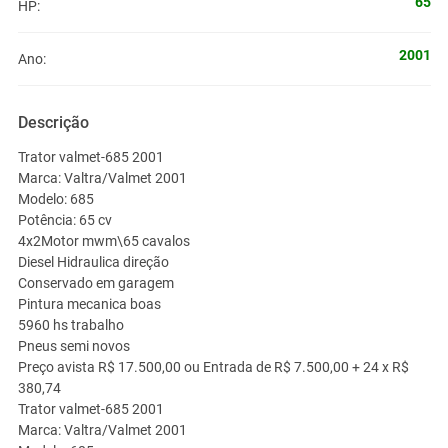
65
HP:
2001
Ano:
Descrição
Trator valmet-685 2001
Marca: Valtra/Valmet 2001
Modelo: 685
Potência: 65 cv
4x2Motor mwm\65 cavalos
Diesel Hidraulica direção
Conservado em garagem
Pintura mecanica boas
5960 hs trabalho
Pneus semi novos
Preço avista R$ 17.500,00 ou Entrada de R$ 7.500,00 + 24 x R$
380,74
Trator valmet-685 2001
Marca: Valtra/Valmet 2001