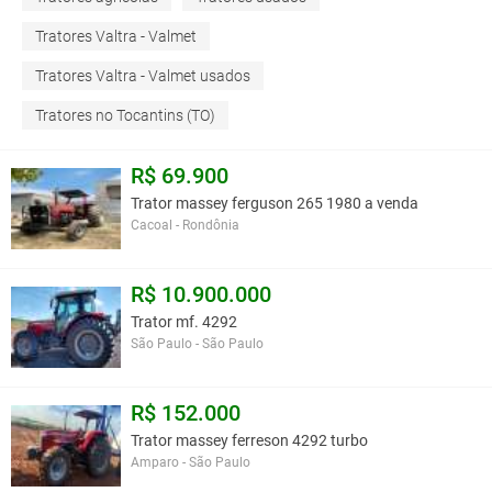
Tratores Valtra - Valmet
Tratores Valtra - Valmet usados
Tratores no Tocantins (TO)
R$ 69.900
Trator massey ferguson 265 1980 a venda
Cacoal - Rondônia
R$ 10.900.000
Trator mf. 4292
São Paulo - São Paulo
R$ 152.000
Trator massey ferreson 4292 turbo
Amparo - São Paulo