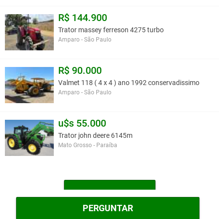
R$ 144.900
Trator massey ferreson 4275 turbo
Amparo - São Paulo
R$ 90.000
Valmet 118 ( 4 x 4 ) ano 1992 conservadissimo
Amparo - São Paulo
u$s 55.000
Trator john deere 6145m
Mato Grosso - Paraíba
MAIS TRATORES
PERGUNTAR