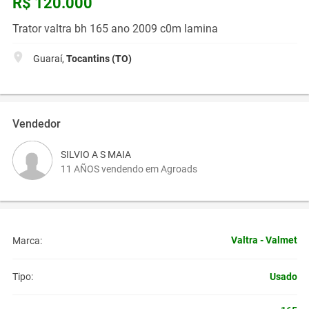
R$ 120.000
Trator valtra bh 165 ano 2009 c0m lamina
Guaraí,
Tocantins (TO)
Vendedor
SILVIO A S MAIA
11 AÑOS vendendo em Agroads
Valtra - Valmet
Marca:
Usado
Tipo: