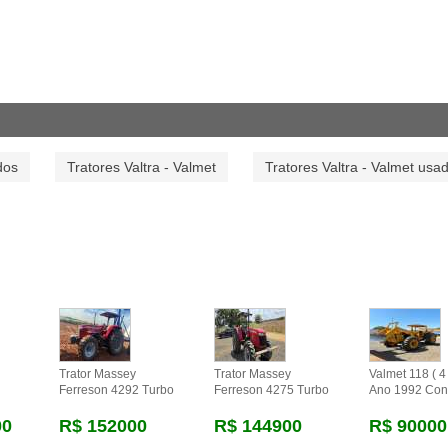
dos
Tratores Valtra - Valmet
Tratores Valtra - Valmet usa
Trator Massey
Trator Massey
Valmet 118 ( 4 
Ferreson 4292 Turbo
Ferreson 4275 Turbo
Ano 1992 Con
00
R$ 152000
R$ 144900
R$ 90000