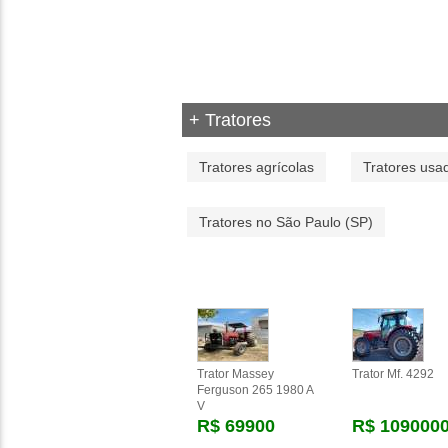
+ Tratores
Tratores agrícolas
Tratores usa
Tratores no São Paulo (SP)
Trator Massey
Trator Mf. 4292
Ferguson 265 1980 A
V
R$ 69900
R$ 109000