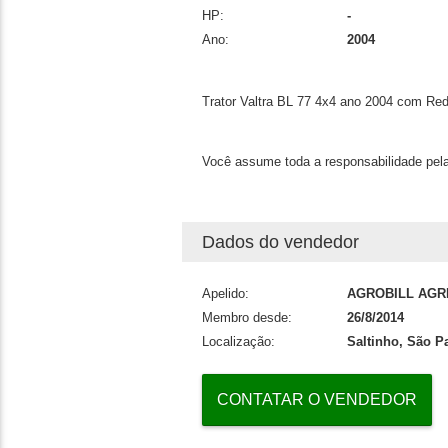
HP:
-
Ano:
2004
Trator Valtra BL 77 4x4 ano 2004 com Red
Você assume toda a responsabilidade pela
Dados do vendedor
Apelido:
AGROBILL AGR
Membro desde:
26/8/2014
Localização:
Saltinho, São P
CONTATAR O VENDEDOR