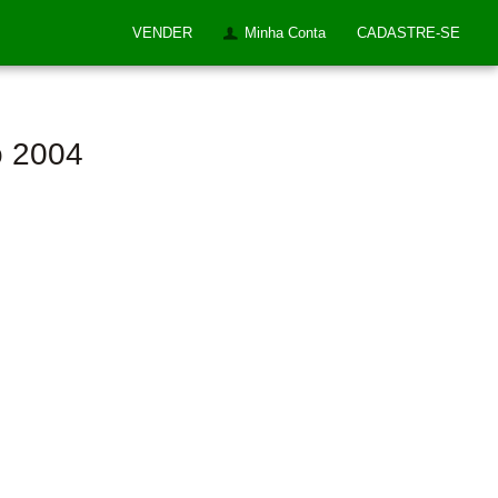
VENDER
Minha Conta
CADASTRE-SE
o 2004