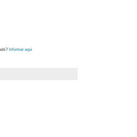
oads?
Informar aqui