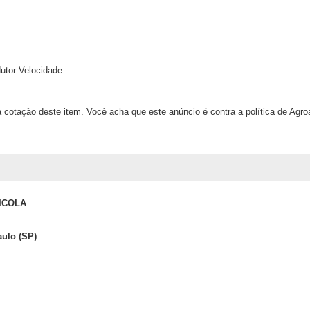
utor Velocidade
 cotação deste item. Você acha que este anúncio é contra a política de Agr
ICOLA
aulo (SP)