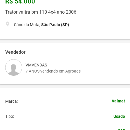
R$ 54.000
Trator valtra bm 110 4x4 ano 2006
Cândido Mota,
São Paulo (SP)
Vendedor
VMVENDAS
7 AÑOS vendendo em Agroads
Valmet
Marca:
Usado
Tipo: