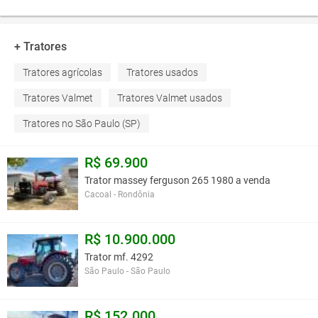
+ Tratores
Tratores agrícolas
Tratores usados
Tratores Valmet
Tratores Valmet usados
Tratores no São Paulo (SP)
R$ 69.900
Trator massey ferguson 265 1980 a venda
Cacoal - Rondônia
R$ 10.900.000
Trator mf. 4292
São Paulo - São Paulo
R$ 152.000