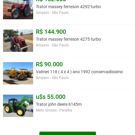
Trator massey ferreson 4292 turbo
Amparo - São Paulo
R$ 144.900
Trator massey ferreson 4275 turbo
Amparo - São Paulo
R$ 90.000
Valmet 118 ( 4 x 4 ) ano 1992 conservadissimo
Amparo - São Paulo
u$s 55.000
Trator john deere 6145m
Mato Grosso - Paraíba