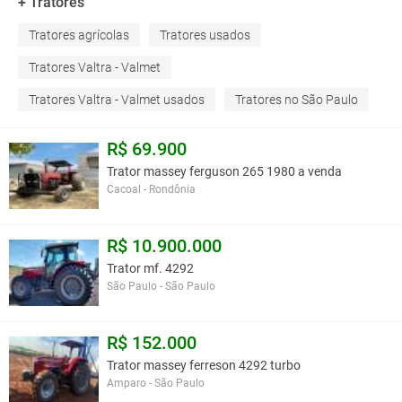
+ Tratores
Tratores agrícolas
Tratores usados
Tratores Valtra - Valmet
Tratores Valtra - Valmet usados
Tratores no São Paulo
R$ 69.900
Trator massey ferguson 265 1980 a venda
Cacoal - Rondônia
R$ 10.900.000
Trator mf. 4292
São Paulo - São Paulo
R$ 152.000
Trator massey ferreson 4292 turbo
Amparo - São Paulo