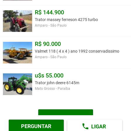
R$ 144.900
Trator massey ferreson 4275 turbo
Amparo - São Paulo
R$ 90.000
Valmet 118 ( 4 x 4 ) ano 1992 conservadissimo
Amparo - São Paulo
u$s 55.000
Trator john deere 6145m
Mato Grosso - Paraíba
MAIS TRATORES
PERGUNTAR
LIGAR