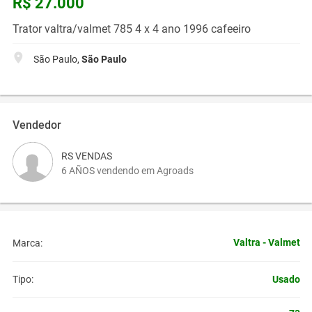
R$ 27.000
Trator valtra/valmet 785 4 x 4 ano 1996 cafeeiro
São Paulo,
São Paulo
Vendedor
RS VENDAS
6 AÑOS vendendo em Agroads
Valtra - Valmet
Marca:
Usado
Tipo: