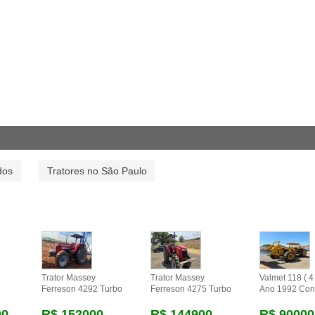
dos
Tratores no São Paulo
Trator Massey
Trator Massey
Valmet 118 ( 4 
Ferreson 4292 Turbo
Ferreson 4275 Turbo
Ano 1992 Con
00
R$ 152000
R$ 144900
R$ 90000