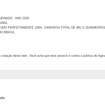
ABINADO, ANO 2020
GINAL.
UDO PERFEITAMENTE 100% GARANTIA TOTAL DE MIL E QUINHENT
DO BRASIL
 cotação deste item. Você acha que este anúncio é contra a política de Agr
ulo