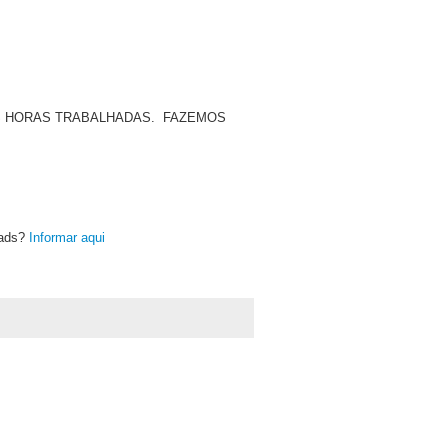
AS HORAS TRABALHADAS. FAZEMOS
oads?
Informar aqui