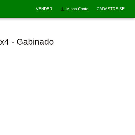
VENDER
Minha Conta
CADASTRE-SE
4x4 - Gabinado