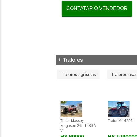
CONTATAR O VENDEDOR
+ Tratores
Tratores agrícolas
Tratores usa
Trator Massey
Trator Mf. 4292
Ferguson 265 1980 A
V
R$ 69900
R$ 109000