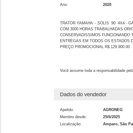
Ano:
2020
TRATOR YAMAHA - SOLIS 90 4X4 - G
COM 3000 HORAS TRABALHADAS ORI
CONSERVADISSIMOS FUNCIONANDO T
ENTREGAS EM TODOS OS ESTADOS 
PREÇO PROMOCIONAL R$.129.900.00
Você assume toda a responsabilidade pela
Dados do vendedor
Apelido:
AGRONEG
Membro desde:
25/6/2025
Localização:
Amparo, São Pa