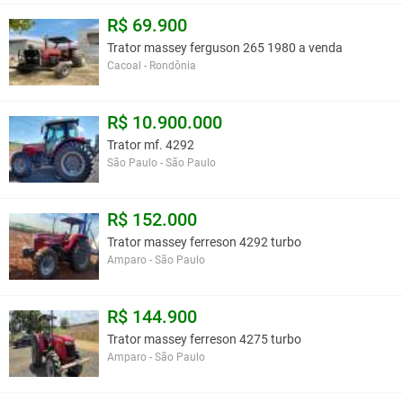
R$ 69.900
Trator massey ferguson 265 1980 a venda
Cacoal - Rondônia
R$ 10.900.000
Trator mf. 4292
São Paulo - São Paulo
R$ 152.000
Trator massey ferreson 4292 turbo
Amparo - São Paulo
R$ 144.900
Trator massey ferreson 4275 turbo
Amparo - São Paulo