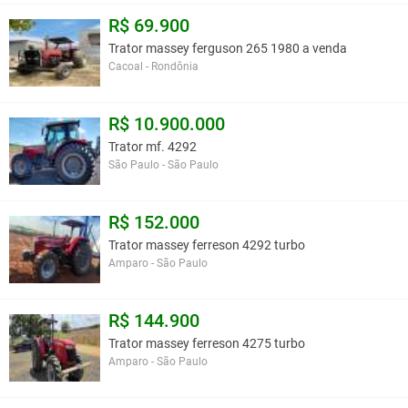
R$ 69.900
Trator massey ferguson 265 1980 a venda
Cacoal - Rondônia
R$ 10.900.000
Trator mf. 4292
São Paulo - São Paulo
R$ 152.000
Trator massey ferreson 4292 turbo
Amparo - São Paulo
R$ 144.900
Trator massey ferreson 4275 turbo
Amparo - São Paulo