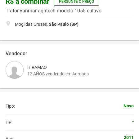
R$ a combinar
PERGUNTE O PREÇO
Trator yanmar agritech modelo 1055 cultivo
Mogi das Cruzes,
São Paulo (SP)
Vendedor
HIRAMAQ
12 AÑOS vendendo em Agroads
Novo
Tipo:
-
HP:
2011
Ano: