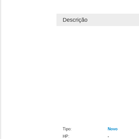
Descrição
Tipo:
Novo
HP:
-