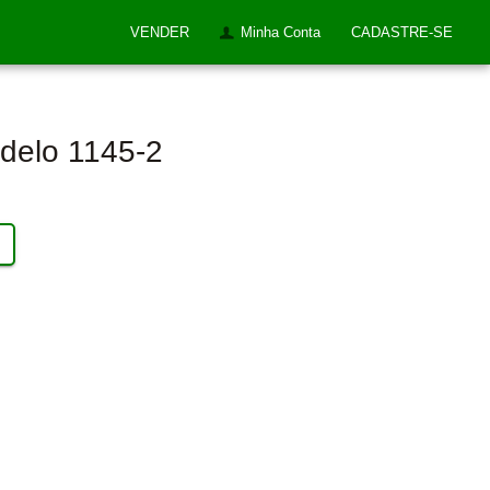
VENDER
Minha Conta
CADASTRE-SE
odelo 1145-2