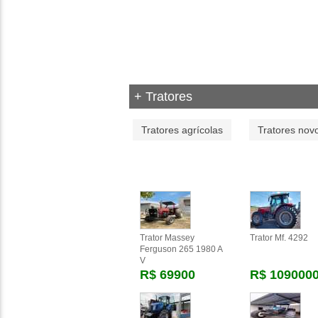
+ Tratores
Tratores agrícolas
Tratores nov
Trator Massey
Trator Mf. 4292
Ferguson 265 1980 A
V
R$ 69900
R$ 109000