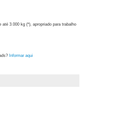
até 3.000 kg (*), apropriado para trabalho
oads?
Informar aqui