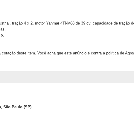
strial, tração 4 x 2, motor Yanmar 4TNV88 de 39 cv, capacidade de tração de 
tas.
io.
 cotação deste item. Você acha que este anúncio é contra a política de Agr
, São Paulo (SP)