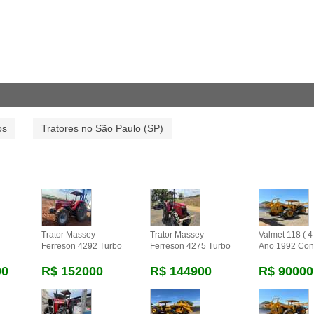
os
Tratores no São Paulo (SP)
Trator Massey
Trator Massey
Valmet 118 ( 4 
Ferreson 4292 Turbo
Ferreson 4275 Turbo
Ano 1992 Con
00
R$ 152000
R$ 144900
R$ 90000