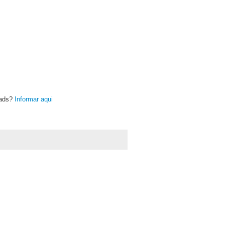
oads?
Informar aqui