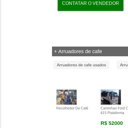
CONTATAR O VENDEDOR
+ Arruadores de cafe
Arruadores de cafe usados
Arru
Recolhedor De Café
Caminhao Ford 
815 Plataforma
R$ 52000