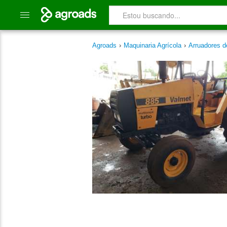
Agroads
›
Maquinaria Agrícola
›
Arruadores d