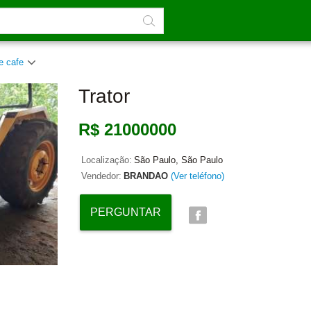
e cafe
Trator
R$ 21000000
Localização:
São Paulo, São Paulo
Vendedor:
BRANDAO
(Ver teléfono)
PERGUNTAR