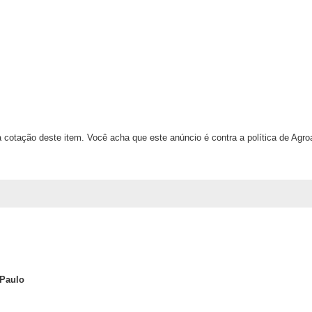
 cotação deste item. Você acha que este anúncio é contra a política de Agr
 Paulo