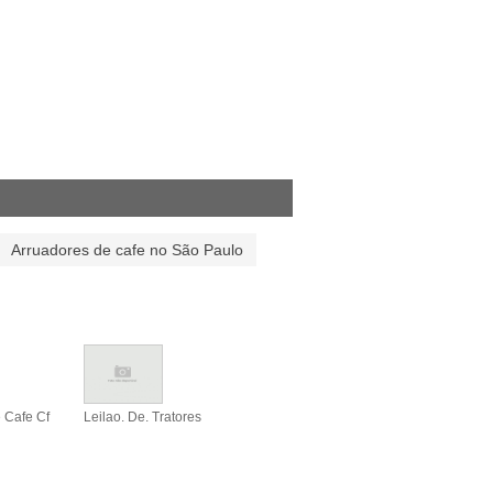
Arruadores de cafe no São Paulo
 Cafe Cf
Leilao. De. Tratores