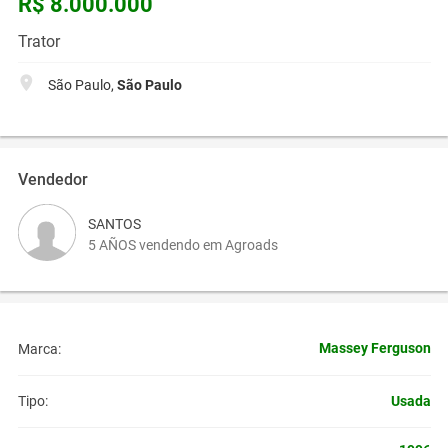
R$ 8.000.000
Trator
São Paulo,
São Paulo
Vendedor
SANTOS
5 AÑOS vendendo em Agroads
Massey Ferguson
Marca:
Usada
Tipo: