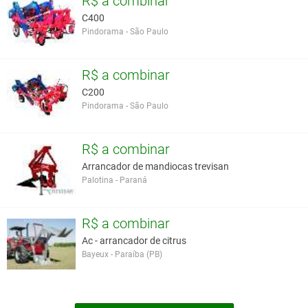
R$ a combinar
C400
Pindorama - São Paulo
R$ a combinar
C200
Pindorama - São Paulo
R$ a combinar
Arrancador de mandiocas trevisan
Palotina - Paraná
R$ a combinar
Ac - arrancador de citrus
Bayeux - Paraíba (PB)