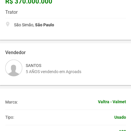
R$ 370.000.000
Trator
São Simão,
São Paulo
Vendedor
SANTOS
5 AÑOS vendendo em Agroads
Valtra - Valmet
Marca:
Usado
Tipo: