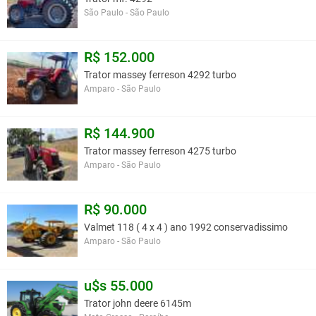
São Paulo - São Paulo
R$ 152.000
Trator massey ferreson 4292 turbo
Amparo - São Paulo
R$ 144.900
Trator massey ferreson 4275 turbo
Amparo - São Paulo
R$ 90.000
Valmet 118 ( 4 x 4 ) ano 1992 conservadissimo
Amparo - São Paulo
u$s 55.000
Trator john deere 6145m