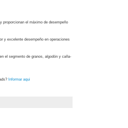
a y proporcionan el máximo de desempeño
ador y excelente desempeño en operaciones
en el segmento de granos, algodón y caña-
oads?
Informar aqui