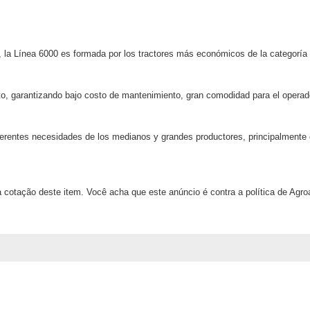
 la Línea 6000 es formada por los tractores más económicos de la categorí
sto, garantizando bajo costo de mantenimiento, gran comodidad para el oper
erentes necesidades de los medianos y grandes productores, principalmente 
 cotação deste item. Você acha que este anúncio é contra a política de Agr