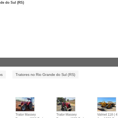
nde do Sul (RS)
os
Tratores no Rio Grande do Sul (RS)
Trator Massey
Trator Massey
Valmet 118 ( 4 