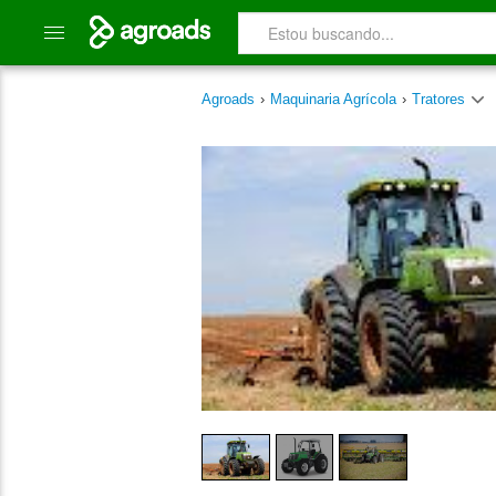
Agroads
›
Maquinaria Agrícola
›
Tratores