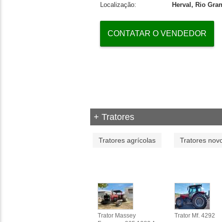
Localização:
Herval, Rio Gra
CONTATAR O VENDEDOR
+ Tratores
Tratores agrícolas
Tratores nov
Trator Massey
Trator Mf. 4292