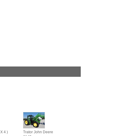
X 4 )
Trator John Deere