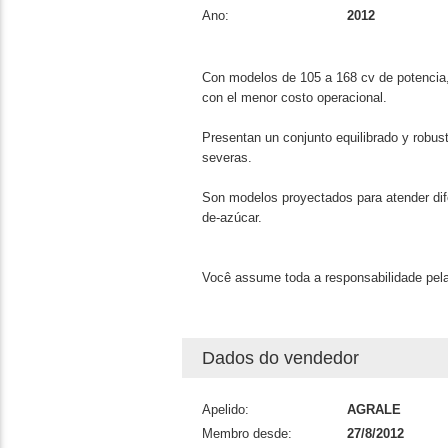
Ano:
2012
Con modelos de 105 a 168 cv de potencia,
con el menor costo operacional.
Presentan un conjunto equilibrado y robu
severas.
Son modelos proyectados para atender dif
de-azúcar.
Você assume toda a responsabilidade pela
Dados do vendedor
Apelido:
AGRALE
Membro desde:
27/8/2012