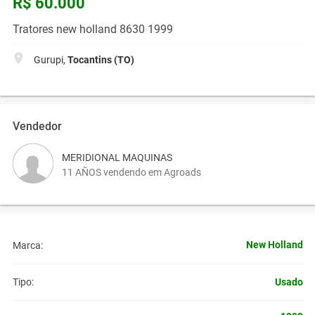
R$ 60.000
Tratores new holland 8630 1999
Gurupi,
Tocantins (TO)
Vendedor
MERIDIONAL MAQUINAS
11 AÑOS vendendo em Agroads
New Holland
Marca:
Usado
Tipo: