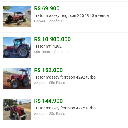
R$ 69.900
Trator massey ferguson 265 1980 a venda
Cacoal - Rondônia
R$ 10.900.000
Trator mf. 4292
São Paulo - São Paulo
R$ 152.000
Trator massey ferreson 4292 turbo
Amparo - São Paulo
R$ 144.900
Trator massey ferreson 4275 turbo
Amparo - São Paulo