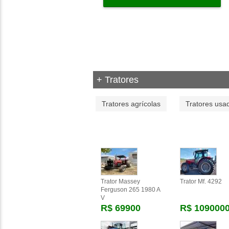
+ Tratores
Tratores agrícolas
Tratores usa
Trator Massey
Trator Mf. 4292
Ferguson 265 1980 A
V
R$ 69900
R$ 109000