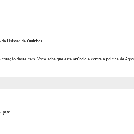
io da Unimaq de Ourinhos.
 cotação deste item. Você acha que este anúncio é contra a política de Agr
o (SP)