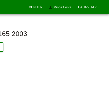
VENDER
Minha Conta
CADASTRE-SE
 165 2003