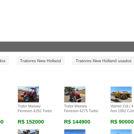
dos
Tratores New Holland
Tratores New Holland usados
Trator Massey
Trator Massey
Valmet 118 ( 4 
Ferreson 4292 Turbo
Ferreson 4275 Turbo
Ano 1992 Con
00
R$ 152000
R$ 144900
R$ 90000