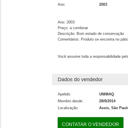
Ano:
2003
Ano:
2003
Preço:
a combinar
Descrição:
Bom estado de conservação
Comentários:
Produto se encontra no pát
Você assume toda a responsabilidade pela
Dados do vendedor
Apelido:
UNIMAQ
Membro desde:
28/8/2014
Localização:
Assis, São Paul
CONTATAR O VENDEDOR