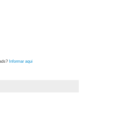
oads?
Informar aqui