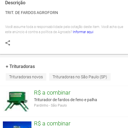
Descrição
TRIT. DE FARDOS AGROFORN
Você assume toda a responsabilidade pela cotação deste item. Você acha que
este anúncio é contra a política de Agroads?
Informar aqui
+ Trituradoras
Trituradoras novos
Trituradoras no São Paulo (SP)
R$ a combinar
Triturador de fardos de feno e palha
Pardinho - São Paulo
R$ a combinar