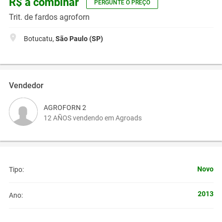
R$ a combinar
PERGUNTE O PREÇO
Trit. de fardos agroforn
Botucatu,
São Paulo (SP)
Vendedor
AGROFORN 2
12 AÑOS vendendo em Agroads
Novo
Tipo:
2013
Ano: