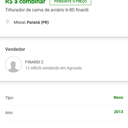
R$ a combinar
PERGUNTE O PREÇO
Triturador de cama de aviário tr-80 finardi
Missal,
Paraná (PR)
Vendedor
FINARDI 2
12 AÑOS vendendo em Agroads
Novo
Tipo:
2013
Ano: