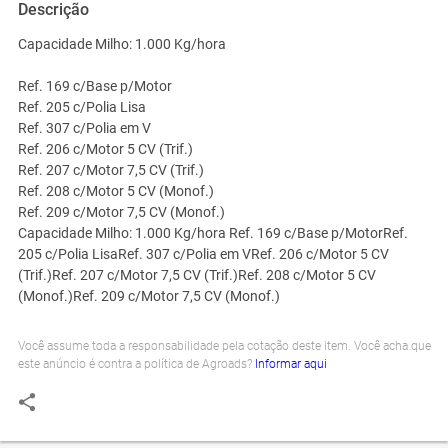
Descrição
Capacidade Milho: 1.000 Kg/hora
Ref. 169 c/Base p/Motor
Ref. 205 c/Polia Lisa
Ref. 307 c/Polia em V
Ref. 206 c/Motor 5 CV (Trif.)
Ref. 207 c/Motor 7,5 CV (Trif.)
Ref. 208 c/Motor 5 CV (Monof.)
Ref. 209 c/Motor 7,5 CV (Monof.)
Capacidade Milho: 1.000 Kg/hora Ref. 169 c/Base p/MotorRef.
205 c/Polia LisaRef. 307 c/Polia em VRef. 206 c/Motor 5 CV
(Trif.)Ref. 207 c/Motor 7,5 CV (Trif.)Ref. 208 c/Motor 5 CV
(Monof.)Ref. 209 c/Motor 7,5 CV (Monof.)
Você assume toda a responsabilidade pela cotação deste item. Você acha que
este anúncio é contra a política de Agroads?
Informar aqui