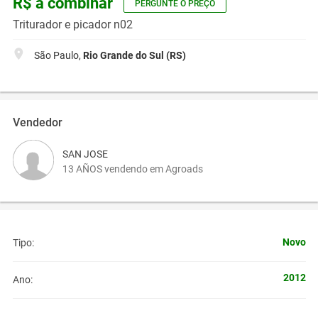
R$ a combinar
PERGUNTE O PREÇO
Triturador e picador n02
São Paulo,
Rio Grande do Sul (RS)
Vendedor
SAN JOSE
13 AÑOS vendendo em Agroads
Novo
Tipo:
2012
Ano: