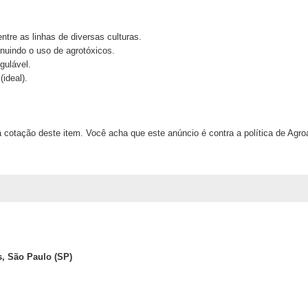
entre as linhas de diversas culturas.
inuindo o uso de agrotóxicos.
gulável.
ideal).
 cotação deste item. Você acha que este anúncio é contra a política de Agr
, São Paulo (SP)