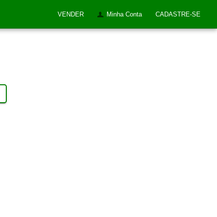
VENDER
Minha Conta
CADASTRE-SE