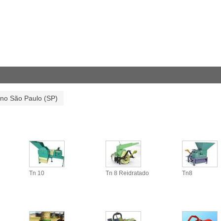
 no São Paulo (SP)
Tn 10
Tn 8 Reidratado
Tn8