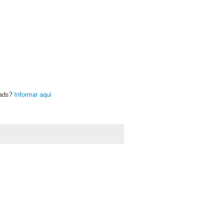
oads?
Informar aqui