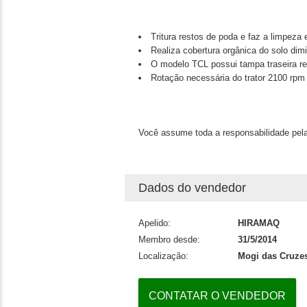
Tritura restos de poda e faz a limpeza 
Realiza cobertura orgânica do solo dim
O modelo TCL possui tampa traseira re
Rotação necessária do trator 2100 rpm (
Você assume toda a responsabilidade pela
Dados do vendedor
Apelido:
HIRAMAQ
Membro desde:
31/5/2014
Localização:
Mogi das Cruzes
CONTATAR O VENDEDOR