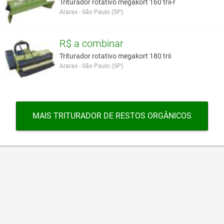
Triturador rotativo megakort 160 trii-r
Araras - São Paulo (SP)
R$ a combinar
Triturador rotativo megakort 180 trii
Araras - São Paulo (SP)
MAIS TRITURADOR DE RESTOS ORGÂNICOS