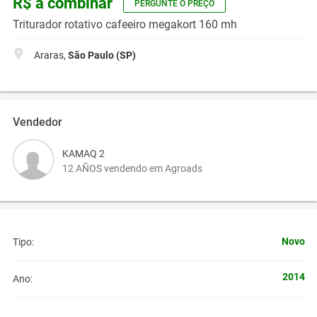
R$ a combinar
PERGUNTE O PREÇO
Triturador rotativo cafeeiro megakort 160 mh
Araras,
São Paulo (SP)
Vendedor
KAMAQ 2
12 AÑOS vendendo em Agroads
Novo
Tipo:
2014
Ano: