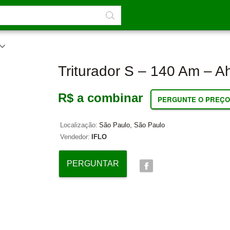
Triturador S – 140 Am – A
R$ a combinar
PERGUNTE O PREÇO
Localização:
São Paulo, São Paulo
Vendedor:
IFLO
PERGUNTAR