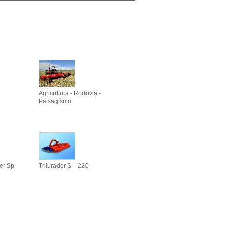
Agricultura - Rodovia -
Paisagismo
er Sp
Triturador S – 220