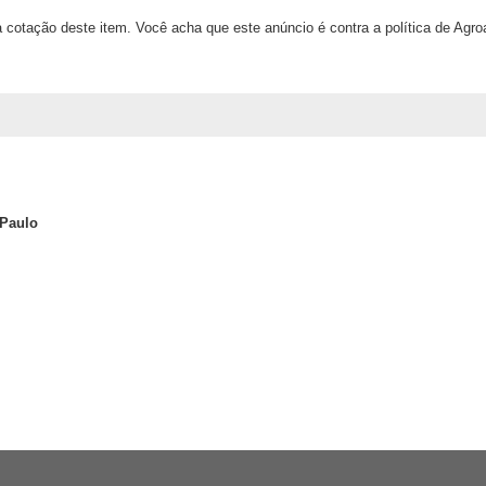
 cotação deste item. Você acha que este anúncio é contra a política de Agr
 Paulo