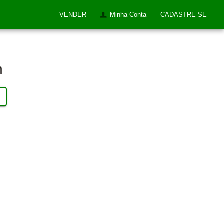
VENDER
Minha Conta
CADASTRE-SE
h