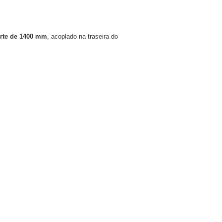
orte de 1400 mm
, acoplado na traseira do