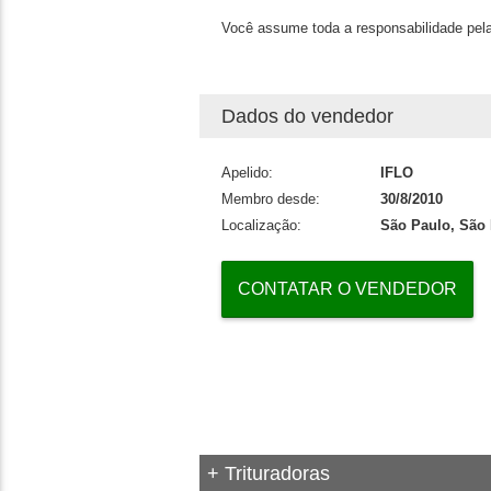
Você assume toda a responsabilidade pela
Dados do vendedor
Apelido:
IFLO
Membro desde:
30/8/2010
Localização:
São Paulo, São
CONTATAR O VENDEDOR
+ Trituradoras