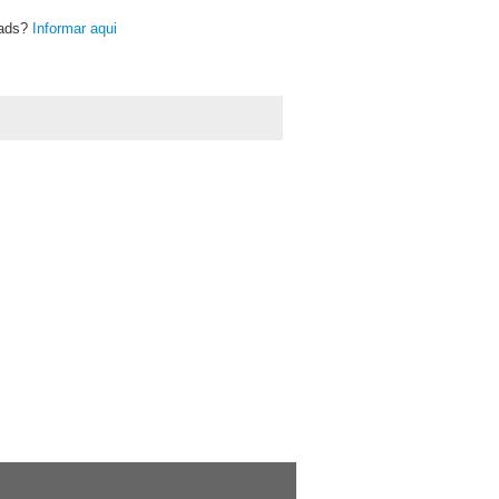
oads?
Informar aqui