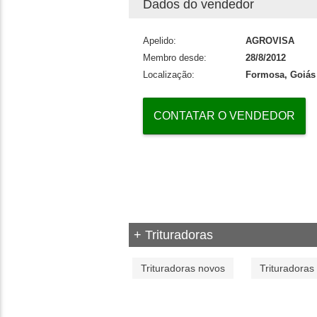
Dados do vendedor
Apelido:
AGROVISA
Membro desde:
28/8/2012
Localização:
Formosa, Goiás
CONTATAR O VENDEDOR
+ Trituradoras
Trituradoras novos
Trituradoras