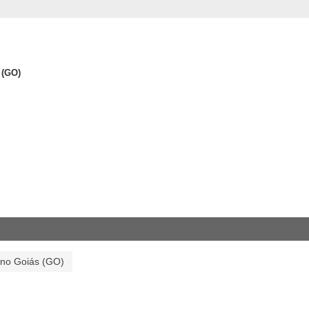
 (GO)
 no Goiás (GO)