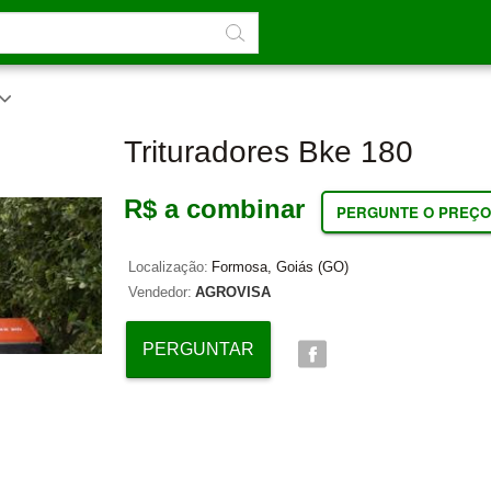
Trituradores Bke 180
R$ a combinar
PERGUNTE O PREÇO
Localização:
Formosa, Goiás (GO)
Vendedor:
AGROVISA
PERGUNTAR