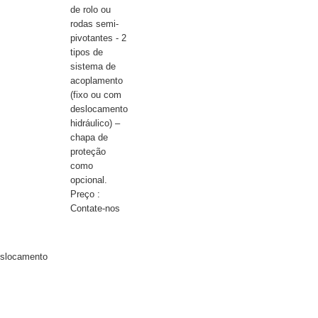
de rolo ou
rodas semi-
pivotantes - 2
tipos de
sistema de
acoplamento
(fixo ou com
deslocamento
hidráulico) –
chapa de
proteção
como
opcional.
Preço :
Contate-nos
eslocamento