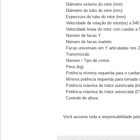
Diâmetro externo do rotor (mm)
Diâmetro do tubo do rotor (mm)
Espessura do tubo do rotor (mm)
Velocidade de rotação do rotor(es) a 540
Velocidade linear do rotor com cardan a
Número de facas Y
Número de facas martelo
Facas universais em Y articuladas nos 2
Transmissão
Número / Tipo de cintos
Peso (kg)
Potência mínima requerida para o carda
Mínima potência requerida para tomada 
Potência máxima do trator autorizada (k
Potência máxima do trator autorizada (C
Controle de altura
Você assume toda a responsabilidade pela