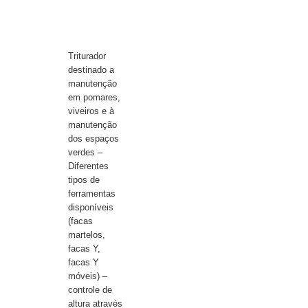
Triturador
destinado a
manutenção
em pomares,
viveiros e à
manutenção
dos espaços
verdes –
Diferentes
tipos de
ferramentas
disponíveis
(facas
martelos,
facas Y,
facas Y
móveis) –
controle de
altura através