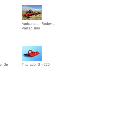
Agricultura - Rodovia -
Paisagismo
er Sp
Triturador S – 220