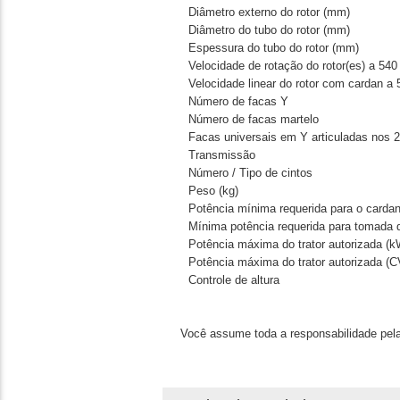
Diâmetro externo do rotor (mm)
Diâmetro do tubo do rotor (mm)
Espessura do tubo do rotor (mm)
Velocidade de rotação do rotor(es) a 540
Velocidade linear do rotor com cardan a
Número de facas Y
Número de facas martelo
Facas universais em Y articuladas nos 2
Transmissão
Número / Tipo de cintos
Peso (kg)
Potência mínima requerida para o carda
Mínima potência requerida para tomada 
Potência máxima do trator autorizada (k
Potência máxima do trator autorizada (C
Controle de altura
Você assume toda a responsabilidade pela