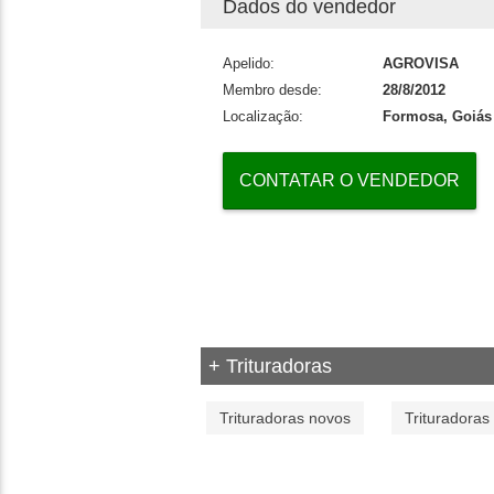
Dados do vendedor
Apelido:
AGROVISA
Membro desde:
28/8/2012
Localização:
Formosa, Goiás
CONTATAR O VENDEDOR
+ Trituradoras
Trituradoras novos
Trituradoras