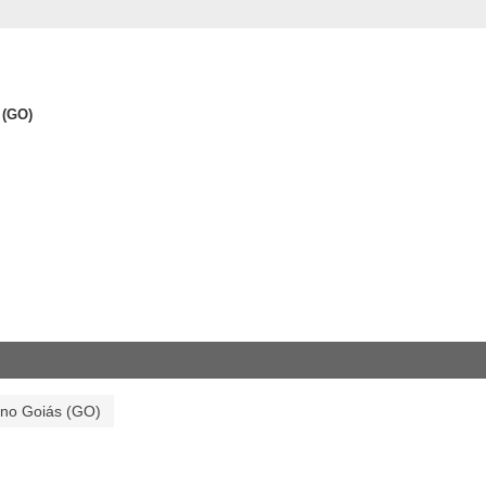
 (GO)
 no Goiás (GO)