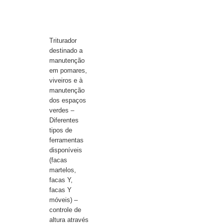
Triturador
destinado a
manutenção
em pomares,
viveiros e à
manutenção
dos espaços
verdes –
Diferentes
tipos de
ferramentas
disponíveis
(facas
martelos,
facas Y,
facas Y
móveis) –
controle de
altura através