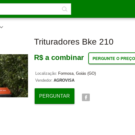
Trituradores Bke 210
R$ a combinar
PERGUNTE O PREÇO
Localização:
Formosa, Goiás (GO)
Vendedor:
AGROVISA
PERGUNTAR