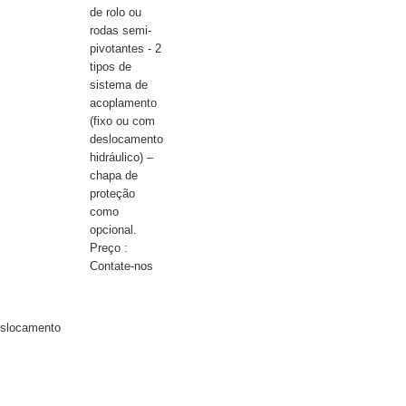
de rolo ou
rodas semi-
pivotantes - 2
tipos de
sistema de
acoplamento
(fixo ou com
deslocamento
hidráulico) –
chapa de
proteção
como
opcional.
Preço :
Contate-nos
eslocamento