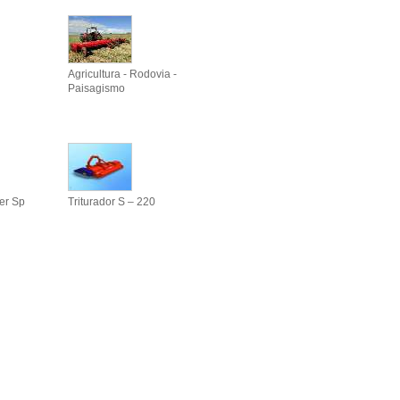
Agricultura - Rodovia -
Paisagismo
er Sp
Triturador S – 220