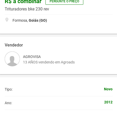
R$ a combinar
PERGUNTE O PREÇO
Trituradores bke 230 rev
Formosa,
Goiás (GO)
Vendedor
AGROVISA
13 AÑOS vendendo em Agroads
Novo
Tipo:
2012
Ano: