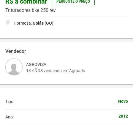
R$ a combinar
PERGUNTE O PREÇO
Trituradores bke 250 rev
Formosa,
Goiás (GO)
Vendedor
AGROVISA
13 AÑOS vendendo em Agroads
Novo
Tipo:
2012
Ano: