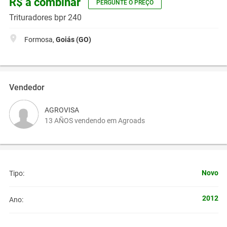
R$ a combinar
PERGUNTE O PREÇO
Trituradores bpr 240
Formosa,
Goiás (GO)
Vendedor
AGROVISA
13 AÑOS vendendo em Agroads
Novo
Tipo:
2012
Ano: