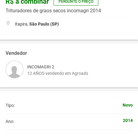
R$ a combinar
PERGUNTE O PREÇO
Trituradores de graos secos incomagri 2014
Itapira,
São Paulo (SP)
Vendedor
INCOMAGRI 2
12 AÑOS vendendo em Agroads
Novo
Tipo:
2014
Ano: