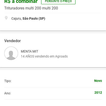
R$ a combinar
PERGUNTE O PREÇO
Trituradores multi 200 multi 200
Cajuru,
São Paulo (SP)
Vendedor
MENTA MIT
14 AÑOS vendendo em Agroads
Novo
Tipo:
2012
Ano: