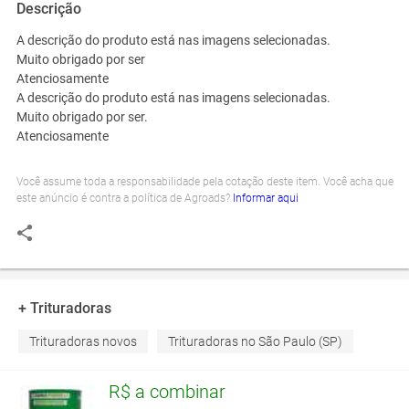
Descrição
A descrição do produto está nas imagens selecionadas.
Muito obrigado por ser
Atenciosamente
A descrição do produto está nas imagens selecionadas.
Muito obrigado por ser.
Atenciosamente
Você assume toda a responsabilidade pela cotação deste item. Você acha que
este anúncio é contra a política de Agroads?
Informar aqui
+ Trituradoras
Trituradoras novos
Trituradoras no São Paulo (SP)
R$ a combinar