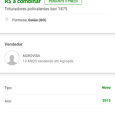
R$ a combinar
PERGUNTE O PREÇO
Trituradores polivalentes bav 1875
Formosa,
Goiás (GO)
Vendedor
AGROVISA
13 AÑOS vendendo em Agroads
Novo
Tipo:
2012
Ano: