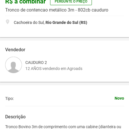
R$ a combinar
PERGUNTE O PREÇO
Tronco de contencao metálico 3m - 802cb cauduro
Cachoeira do Sul,
Rio Grande do Sul (RS)
Vendedor
CAUDURO 2
12 AÑOS vendendo em Agroads
Novo
Tipo:
Descrição
Tronco Bovino 3m de comprimento com uma cabine (dianteira ou