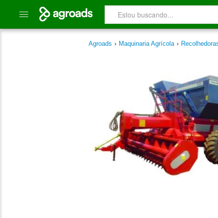
Agroads
›
Maquinaria Agrícola
›
Recolhedor