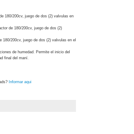
r de 180/200cv, juego de dos (2) valvulas en
ractor de 180/200cv, juego de dos (2)
de 180/200cv, juego de dos (2) valvulas en el
iciones de humedad. Permite el inicio del
d final del maní.
oads?
Informar aqui