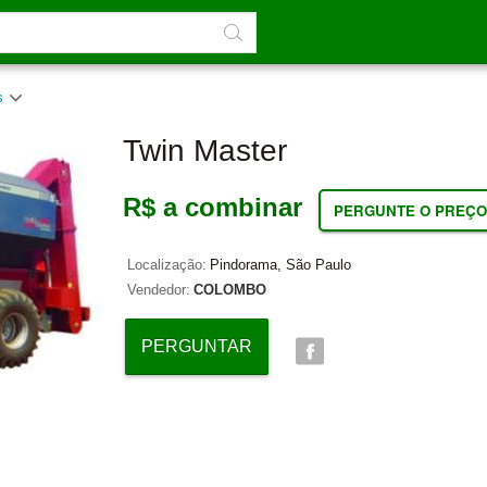
as
Twin Master
R$ a combinar
PERGUNTE O PREÇO
Localização:
Pindorama, São Paulo
Vendedor:
COLOMBO
PERGUNTAR