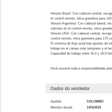
Versión Brasil: Con cabezal central, recoge
el control remoto, tolva granelera para 1
Version Argentina: Con cabezal lateral, rec
valvulas en el control remoto, tolva gran
Versión USA: Con cabezal central, recoge y 
control remoto, tolva granelera para 170 
El sistema de flujo axial trae ajustes de 
trabajo en el campo más temprano y el term
Capacidad de trabajo entre 16,0 y 18,0 ha/
Você assume toda a responsabilidade pela
Dados do vendedor
Apelido:
COLOMBO
Membro desde:
14/5/2019