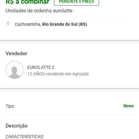
R$ a combinar
PERGUNTE O PREÇO
Unidades de ordenha eurolatte
Cachoeirinha,
Rio Grande do Sul (RS)
Vendedor
EUROLATTE 2
12 AÑOS vendendo em Agroads
Novo
Tipo:
Descrição
CARACTERÍSTICAS: