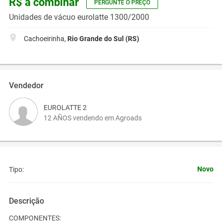
R$ a combinar
PERGUNTE O PREÇO
Unidades de vácuo eurolatte 1300/2000
Cachoeirinha,
Rio Grande do Sul (RS)
Vendedor
EUROLATTE 2
12 AÑOS vendendo em Agroads
Novo
Tipo:
Descrição
COMPONENTES: