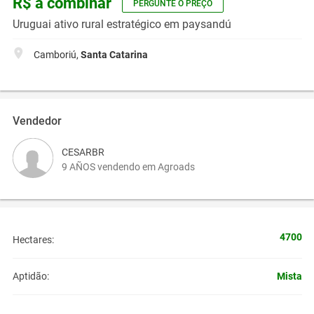
R$ a combinar
PERGUNTE O PREÇO
Uruguai ativo rural estratégico em paysandú
Camboriú,
Santa Catarina
Vendedor
CESARBR
9 AÑOS vendendo em Agroads
4700
Hectares:
Mista
Aptidão: