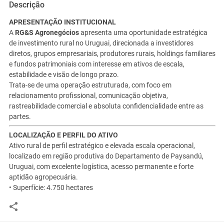
Descrição
APRESENTAÇÃO INSTITUCIONAL
A
RG&S Agronegócios
apresenta uma oportunidade estratégica
de investimento rural no Uruguai, direcionada a investidores
diretos, grupos empresariais, produtores rurais, holdings familiares
e fundos patrimoniais com interesse em ativos de escala,
estabilidade e visão de longo prazo.
Trata-se de uma operação estruturada, com foco em
relacionamento profissional, comunicação objetiva,
rastreabilidade comercial e absoluta confidencialidade entre as
partes.
LOCALIZAÇÃO E PERFIL DO ATIVO
Ativo rural de perfil estratégico e elevada escala operacional,
localizado em região produtiva do Departamento de Paysandú,
Uruguai, com excelente logística, acesso permanente e forte
aptidão agropecuária.
• Superfície: 4.750 hectares
• Referência: Ref. 1206
• Localização: Paysandú – Uruguai
Infraestrutura