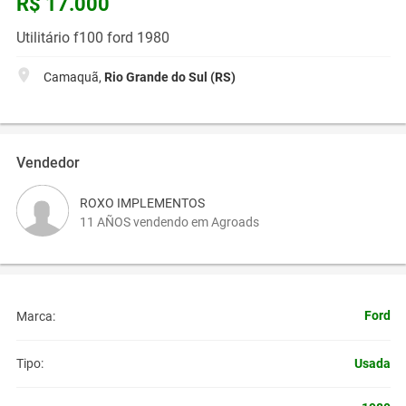
R$ 17.000
Utilitário f100 ford 1980
Camaquã,
Rio Grande do Sul (RS)
Vendedor
ROXO IMPLEMENTOS
11 AÑOS vendendo em Agroads
Ford
Marca:
Usada
Tipo: