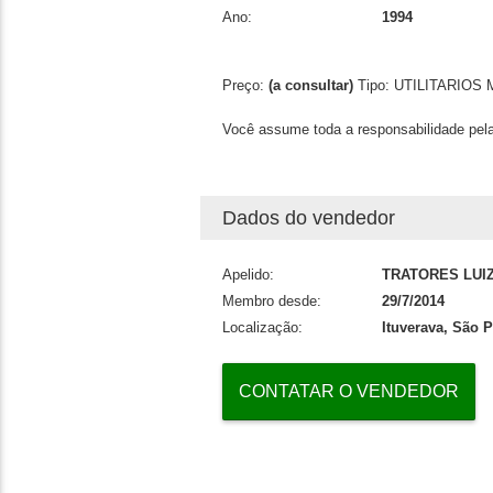
Ano:
1994
Preço:
(a consultar)
Tipo:
UTILITARIOS
M
Você assume toda a responsabilidade pela
Dados do vendedor
Apelido:
TRATORES LUIZ
Membro desde:
29/7/2014
Localização:
Ituverava, São 
CONTATAR O VENDEDOR