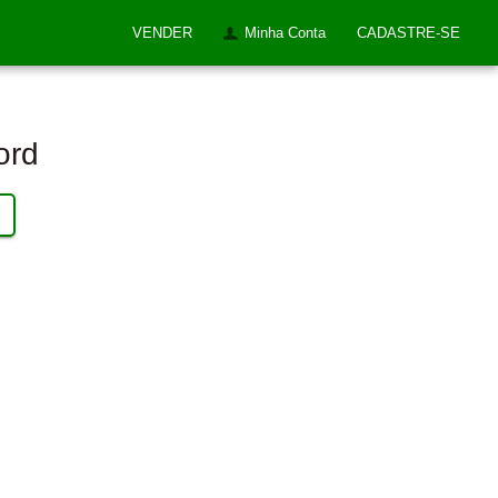
VENDER
Minha Conta
CADASTRE-SE
ord