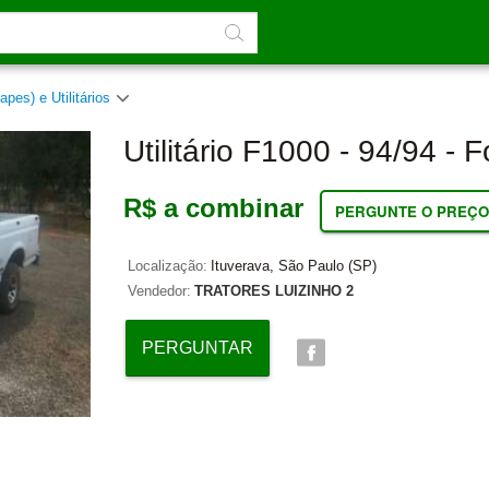
apes) e Utilitários
Utilitário F1000 - 94/94 - F
R$ a combinar
PERGUNTE O PREÇO
Localização:
Ituverava, São Paulo (SP)
Vendedor:
TRATORES LUIZINHO 2
PERGUNTAR