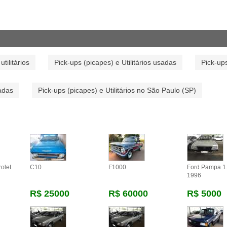
utilitários
Pick-ups (picapes) e Utilitários usadas
Pick-ups
sadas
Pick-ups (picapes) e Utilitários no São Paulo (SP)
olet
C10
F1000
Ford Pampa 1
1996
R$ 25000
R$ 60000
R$ 5000