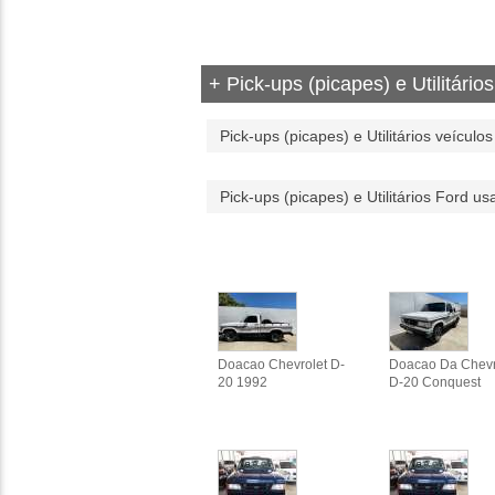
+ Pick-ups (picapes) e Utilitários
Pick-ups (picapes) e Utilitários veículos 
Pick-ups (picapes) e Utilitários Ford u
Doacao Chevrolet D-
Doacao Da Chevr
20 1992
D-20 Conquest