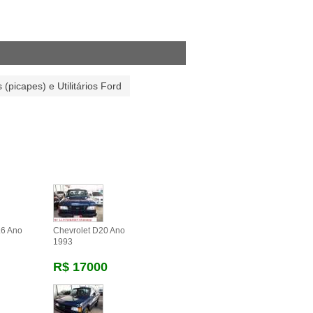
 (picapes) e Utilitários Ford
.6 Ano
Chevrolet D20 Ano
1993
R$ 17000