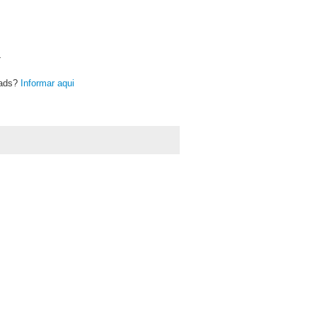
L
oads?
Informar aqui