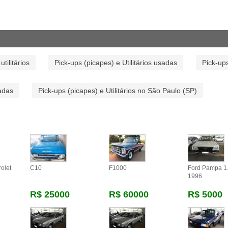
utilitários
Pick-ups (picapes) e Utilitários usadas
Pick-ups
sadas
Pick-ups (picapes) e Utilitários no São Paulo (SP)
olet
C10
F1000
Ford Pampa 1
1996
R$ 25000
R$ 60000
R$ 5000