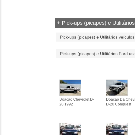
+ Pick-ups (picapes) e Utilitários
Pick-ups (picapes) e Utilitários veículos 
Pick-ups (picapes) e Utilitários Ford u
Doacao Chevrolet D-
Doacao Da Chevr
20 1992
D-20 Conquest