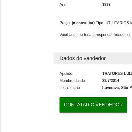
Ano:
1997
Preço:
(a consultar)
Tipo:
UTILITARIOS
M
Você assume toda a responsabilidade pela
Dados do vendedor
Apelido:
TRATORES LUIZ
Membro desde:
29/7/2014
Localização:
Ituverava, São 
CONTATAR O VENDEDOR