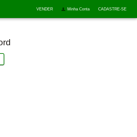
VENDER
Minha Conta
CADASTRE-SE
ord