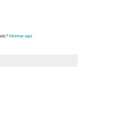
oads?
Informar aqui