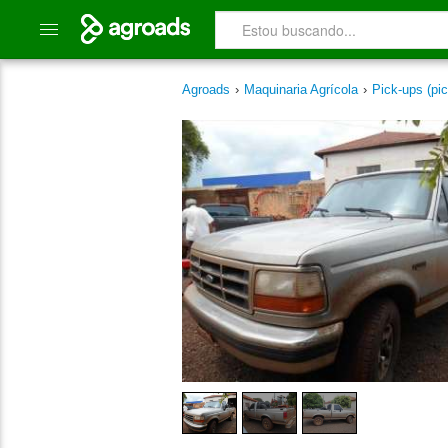
Agroads
›
Maquinaria Agrícola
›
Pick-ups (pic