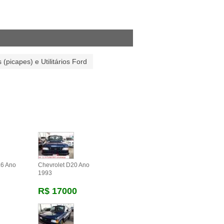
 (picapes) e Utilitários Ford
.6 Ano
Chevrolet D20 Ano
1993
R$ 17000