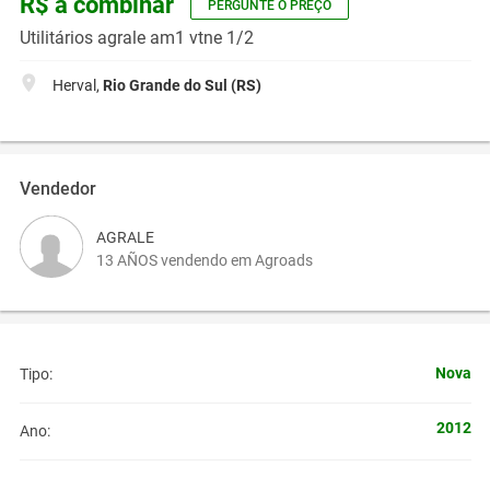
R$ a combinar
PERGUNTE O PREÇO
Utilitários agrale am1 vtne 1/2
Herval,
Rio Grande do Sul (RS)
Vendedor
AGRALE
13 AÑOS vendendo em Agroads
Nova
Tipo:
2012
Ano: