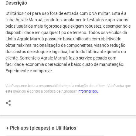
Descrição
Utilitários 4x4 para uso fora de estrada com DNA militar. Esta é a
linha Agrale Marruá, produtos amplamente testados e aprovados
pelos usuários mais rigorosos que exigem robustez, desempenho e
disponibilidade em qualquer tipo de terreno. Todos os veículos da
Linha Agrale Marruá possuem base unificada com objetivo de
obter máxima racionalização de componentes, visando redução
dos custos de estoque e logística, tanto do fabricante quanto do
cliente. Somente o Agrale Marruá faz o serviço pesado com
facilidade, economia operacional e baixo custo de manutenção.
Experimente e comprove.
Você assume toda a responsabilidade pela cotação deste item. Você acha que
este anúncio é contra a política de Agroads?
Informar aqui
+ Pick-ups (picapes) e Utilitários