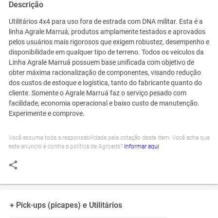
Descrição
Utilitários 4x4 para uso fora de estrada com DNA militar. Esta é a
linha Agrale Marruá, produtos amplamente testados e aprovados
pelos usuários mais rigorosos que exigem robustez, desempenho e
disponibilidade em qualquer tipo de terreno. Todos os veículos da
Linha Agrale Marruá possuem base unificada com objetivo de
obter máxima racionalização de componentes, visando redução
dos custos de estoque e logística, tanto do fabricante quanto do
cliente. Somente o Agrale Marruá faz o serviço pesado com
facilidade, economia operacional e baixo custo de manutenção.
Experimente e comprove.
Você assume toda a responsabilidade pela cotação deste item. Você acha que
este anúncio é contra a política de Agroads?
Informar aqui
+ Pick-ups (picapes) e Utilitários