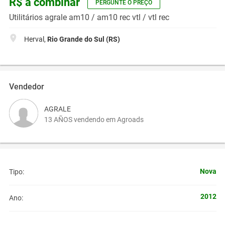
R$ a combinar
PERGUNTE O PREÇO
Utilitários agrale am10 / am10 rec vtl / vtl rec
Herval,
Rio Grande do Sul (RS)
Vendedor
AGRALE
13 AÑOS vendendo em Agroads
Nova
Tipo:
2012
Ano: