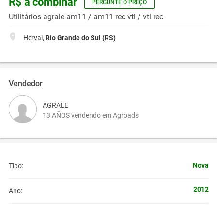
R$ a combinar
PERGUNTE O PREÇO
Utilitários agrale am11 / am11 rec vtl / vtl rec
Herval,
Rio Grande do Sul (RS)
Vendedor
AGRALE
13 AÑOS vendendo em Agroads
Nova
Tipo:
2012
Ano: