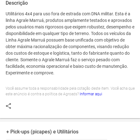
Descrição
Utilitários 4x4 para uso fora de estrada com DNA militar. Esta é a
linha Agrale Marruá, produtos amplamente testados e aprovados
pelos usuários mais rigorosos que exigem robustez, desempenho e
disponibilidade em qualquer tipo de terreno. Todos os veículos da
Linha Agrale Marruá possuem base unificada com objetivo de
obter máxima racionalização de componentes, visando redução
dos custos de estoque e logística, tanto do fabricante quanto do
cliente. Somente o Agrale Marruá faz o serviço pesado com
facilidade, economia operacional e baixo custo de manutenção.
Experimente e comprove.
Você assume toda a responsabilidade pela cotação deste item. Você acha que
este anúncio é contra a política de Agroads?
Informar aqui
+ Pick-ups (picapes) e Utilitários