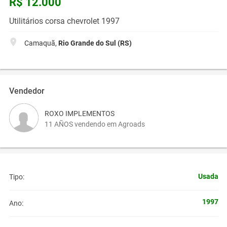
R$ 12.000
Utilitários corsa chevrolet 1997
Camaquã,
Rio Grande do Sul (RS)
Vendedor
ROXO IMPLEMENTOS
11 AÑOS vendendo em Agroads
Usada
Tipo:
1997
Ano: