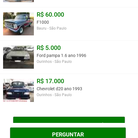
R$ 60.000
F1000
Bauru - São Paulo
R$ 5.000
Ford pampa 1.6 ano 1996
Ourinhos - São Paulo
R$ 17.000
Chevrolet d20 ano 1993
Ourinhos - São Paulo
MAIS PICK-UPS (PICAPES) E UTILITÁRIOS
PERGUNTAR